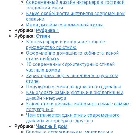
Современный дизайн интерьера в гостиной:
тенденции, идеи
Какие особенности интерьера современной
спальни
Идеи дизайна современной кухни
Рубрика:
Рубрика 1
Рубрика:
Стили
Контемпорари в интерьере: полное
руководство по стилю
Оформление домашнего кабинета: какой
стиль выбрать
10 современных архитектурных стилей
частных домов
Характерные черты интерьера в русском
стиле
Популярные стили ландшафтного дизайна
Как сделать самый уютный и экологичный
дизайн интерьера
Какие стили дизайна интерьера сейчас самые
популярные
Чем отличается один стиль современного
дизайна интерьера от другого
Рубрика:
Частный дом
Садовые дорожки: виды, материалы и