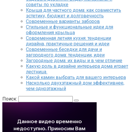
советы по укладке
Крыша для частного дома: как совместить
эстетику, бюджет и долговечность
Современные варианты заборов
Стильные и функциональные идеи для
оформления крыльца
Современная летняя кухня: тенденции
дизайна, практичные решения и идеи
Современные беседки для дачи и
загородного дома: тенденции, идеи
Загородные дома: их виды и в чем отличие
Какую роль в дизайне интерьера дома играет
лестница
Какой камин выбрать для вашего интерьера
Насколько двухэтажный дом эффективнее,
чем одноэтажный
Поиск: