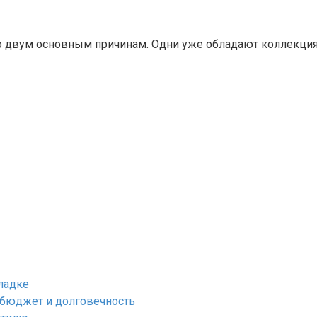
двум основным причинам. Одни уже обладают коллекциями
ладке
, бюджет и долговечность