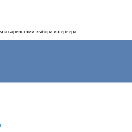
ем и вариантами выбора интерьера
а