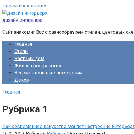
Перейти к контенту
дизайн интерьера
Сайт знакомит Вас с разнообразием стилей, цветовых сх
Главная
Стили
Частный дом
Жилое пространство
Вспомогательные помещения
Декор
Главная
Рубрика 1
Как современное искусство меняет настроение интерьер
16.02.2026
Рубрика:
Рубрика 1
Автор:
Наталия
0