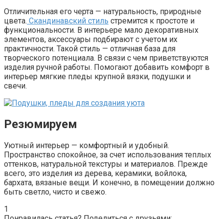
Отличительная его черта — натуральность, природные
цвета
.
Скандинавский стиль
стремится к простоте и
функциональности. В интерьере мало декоративных
элементов, аксессуары подбирают с учетом их
практичности. Такой стиль — отличная база для
творческого потенциала. В связи с чем приветствуются
изделия ручной работы. Помогают добавить комфорт в
интерьер мягкие пледы крупной вязки, подушки и
свечи.
Резюмируем
Уютный интерьер — комфортный и удобный.
Пространство спокойное, за счет использования теплых
оттенков, натуральной текстуры и материалов. Прежде
всего, это изделия из дерева, керамики, войлока,
бархата, вязаные вещи. И конечно, в помещении должно
быть светло, чисто и свежо.
1
Понравилась статья? Поделиться с друзьями: