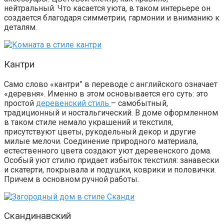
нейтральный. Что касается уюта, в таком интерьере он
создается благодаря симметрии,
гармонии
и вниманию к
деталям.
Кантри
Само слово «кантри” в переводе с английского означает
«деревня». Именно в этом основывается его суть: это
простой
деревенский стиль
– самобытный,
традиционный и ностальгический. В доме оформленном
в таком стиле немало украшений и текстиля,
присутствуют цветы, рукодельный декор и другие
милые мелочи. Соединение природного материала,
естественного цвета создают уют деревенского дома.
Особый уют стилю придает избыток текстиля: занавески
и скатерти, покрывала и подушки, коврики и половички.
Причем в основном ручной работы.
Скандинавский