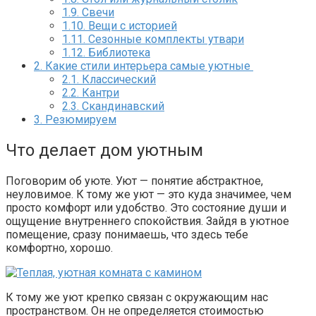
1.9.
Свечи
1.10.
Вещи с историей
1.11.
Сезонные комплекты утвари
1.12.
Библиотека
2.
Какие стили интерьера самые уютные
2.1.
Классический
2.2.
Кантри
2.3.
Скандинавский
3.
Резюмируем
Что делает дом уютным
Поговорим об уюте. Уют — понятие абстрактное,
неуловимое. К тому же уют — это куда значимее, чем
просто комфорт или удобство. Это состояние души и
ощущение внутреннего спокойствия. Зайдя в уютное
помещение, сразу понимаешь, что здесь тебе
комфортно, хорошо.
К тому же уют крепко связан с окружающим нас
пространством. Он не определяется стоимостью