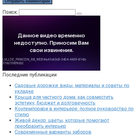
Поиск:
Последние публикации
Садовые дорожки: виды, материалы и советы по
укладке
Крыша для частного дома: как совместить
эстетику, бюджет и долговечность
Контемпорари в интерьере: полное руководство по
стилю
Живой декор: цветы, которые помогают
преобразить интерьер
Современные варианты заборов