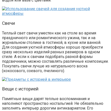
водой или ваза с цветами.
Свечи
Теплый свет свечи
уместен как на столе во время
праздничного или романтического ужина, так и на
журнальном столике в гостиной, в кухне или ванной.
Для создания уютной атмосферы хорошо приобрести
сразу
несколько изделий разных размеров в одном
стиле. А если к свечам подобрать разной формы
подсвечники, можно составлять различные композиции.
Покупать
с
вечи лучше из натурального воска
(кокосового, соевого, пчелиного).
Вещи с историей
Памятные вещи дарят теплые воспоминания и
наполняют пространство ностальгией. Не обязательно
заполнять интерьер дорогим антиквариатом. Его