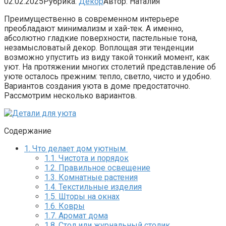
02.02.2025
Рубрика:
Декор
Автор:
Наталия
Преимущественно в современном интерьере
преобладают минимализм и хай-тек. А именно,
абсолютно гладкие поверхности, пастельные тона,
незамысловатый декор. Воплощая эти тенденции
возможно упустить из виду такой тонкий момент, как
уют. На протяжении многих столетий представление об
уюте осталось прежним: тепло, светло, чисто и удобно.
Вариантов создания уюта в доме предостаточно.
Рассмотрим несколько вариантов.
Содержание
1.
Что делает дом уютным
1.1.
Чистота и порядок
1.2.
Правильное освещение
1.3.
Комнатные растения
1.4.
Текстильные изделия
1.5.
Шторы на окнах
1.6.
Ковры
1.7.
Аромат дома
1.8.
Стол или журнальный столик