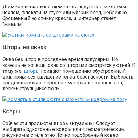
Добавив несколько элементов: подушку с меховым
чехлом, флокати на стуле или мягкий плед, небрежно
брошенный на спинку кресла, и интерьер станет
“живым”.
Шторы на окнах
Окна без штор в последнее время популярны. Но
хочешь не хочешь, окна со шторами смотрятся уютней.
К
тому же,
шторы
придают помещению обустроенный
вид, привнося ощущение тепла, безопасности.
Выбирать
предпочтительнее простые материалы: хлопок, лён,
легкий струящийся тюль.
Ковры
Сейчас эти предметы вновь актуальны. Следует
выбирать однотонные ковры или с геометрическим
рисунком в стиле этно. Точно подобранный ковер